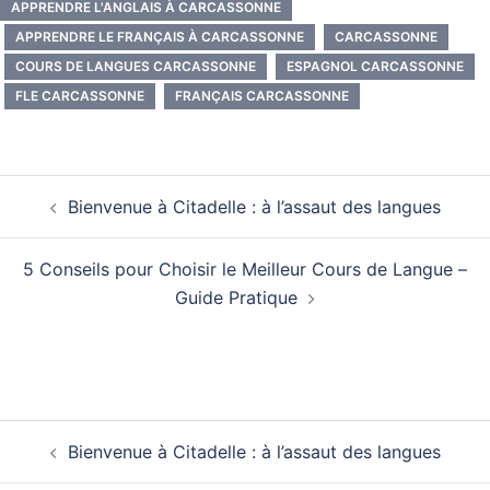
APPRENDRE L'ANGLAIS À CARCASSONNE
APPRENDRE LE FRANÇAIS À CARCASSONNE
CARCASSONNE
COURS DE LANGUES CARCASSONNE
ESPAGNOL CARCASSONNE
FLE CARCASSONNE
FRANÇAIS CARCASSONNE
Navigation
Bienvenue à Citadelle : à l’assaut des langues
d’article
5 Conseils pour Choisir le Meilleur Cours de Langue –
Guide Pratique
Navigation
Bienvenue à Citadelle : à l’assaut des langues
d’article