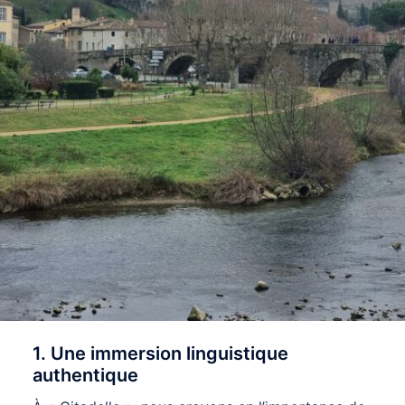
1. Une immersion linguistique
authentique