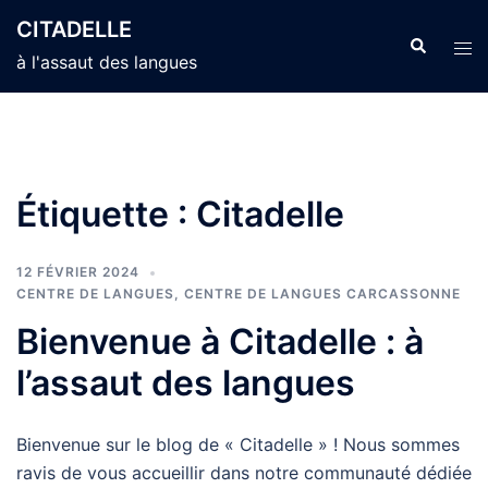
Aller
CITADELLE
au
Recherche
Ouvr
à l'assaut des langues
contenu
le
men
Étiquette :
Citadelle
12 FÉVRIER 2024
CENTRE DE LANGUES
,
CENTRE DE LANGUES CARCASSONNE
Bienvenue à Citadelle : à
l’assaut des langues
Bienvenue sur le blog de « Citadelle » ! Nous sommes
ravis de vous accueillir dans notre communauté dédiée