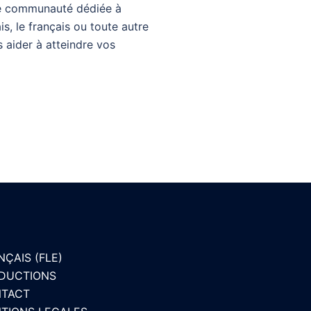
tre communauté dédiée à
s, le français ou toute autre
s aider à atteindre vos
NÇAIS (FLE)
DUCTIONS
TACT