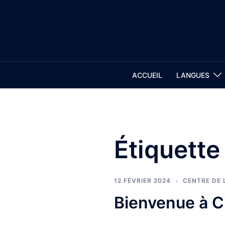
Aller
au
contenu
ACCUEIL
LANGUES
Étiquette
12 FÉVRIER 2024
CENTRE DE
Bienvenue à Ci