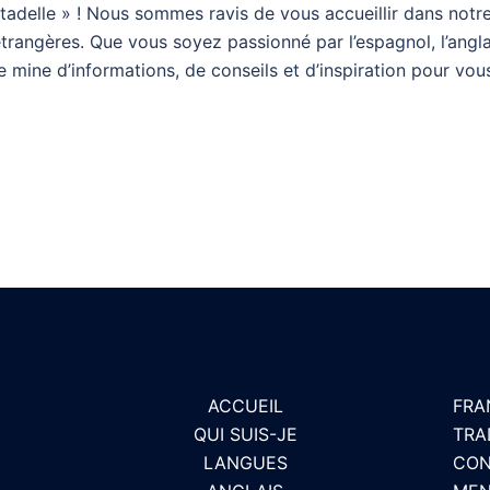
itadelle » ! Nous sommes ravis de vous accueillir dans no
trangères. Que vous soyez passionné par l’espagnol, l’anglai
e mine d’informations, de conseils et d’inspiration pour vou
ACCUEIL
FRA
QUI SUIS-JE
TRA
LANGUES
CON