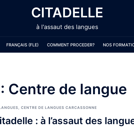
CITADELLE
à l'assaut des langues
FRANÇAIS (FLE)
COMMENT PROCEDER?
NOS FORMATI
 :
Centre de langue
 LANGUES
,
CENTRE DE LANGUES CARCASSONNE
tadelle : à l’assaut des langu