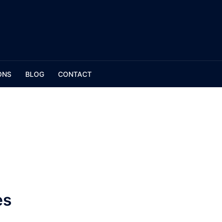
ONS
BLOG
CONTACT
es